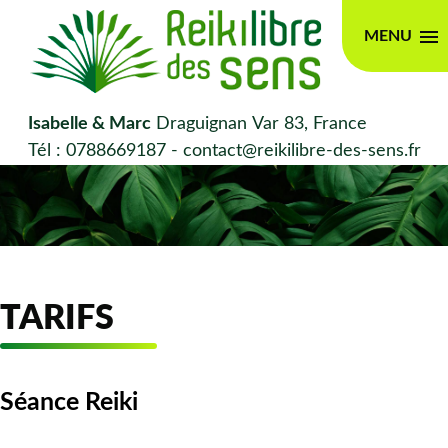
MENU
Isabelle & Marc
Draguignan
Var 83, France
Tél : 0788669187 - contact@reikilibre-des-sens.fr
TARIFS
Séance Reiki