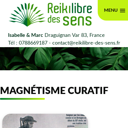
MENU
Isabelle & Marc
Draguignan
Var 83, France
Tél : 0788669187 - contact@reikilibre-des-sens.fr
MAGNÉTISME CURATIF